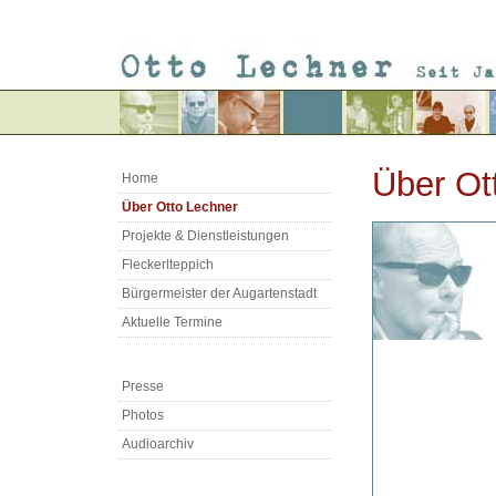
Über Ot
Home
Über Otto Lechner
Projekte & Dienstleistungen
Fleckerlteppich
Bürgermeister der Augartenstadt
Aktuelle Termine
Presse
Photos
Audioarchiv