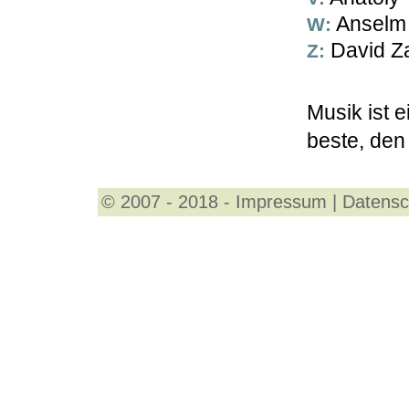
W: Anse
Z: David
Musik ist 
beste, den
© 2007 - 2018 -
Impressum
|
Datensc